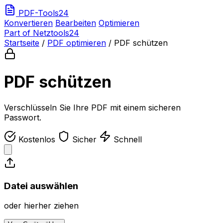
PDF-Tools24
Konvertieren
Bearbeiten
Optimieren
Part of Netztools24
Startseite
/
PDF optimieren
/
PDF schützen
PDF schützen
Verschlüsseln Sie Ihre PDF mit einem sicheren
Passwort.
Kostenlos
Sicher
Schnell
Datei auswählen
oder hierher ziehen