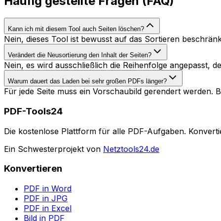
Häufig gestellte Fragen (FAQ)
Kann ich mit diesem Tool auch Seiten löschen?
Nein, dieses Tool ist bewusst auf das Sortieren beschränk
Verändert die Neusortierung den Inhalt der Seiten?
Nein, es wird ausschließlich die Reihenfolge angepasst, der
Warum dauert das Laden bei sehr großen PDFs länger?
Für jede Seite muss ein Vorschaubild gerendert werden. 
PDF-Tools24
Die kostenlose Plattform für alle PDF-Aufgaben. Konverti
Ein Schwesterprojekt von
Netztools24.de
Konvertieren
PDF in Word
PDF in JPG
PDF in Excel
Bild in PDF