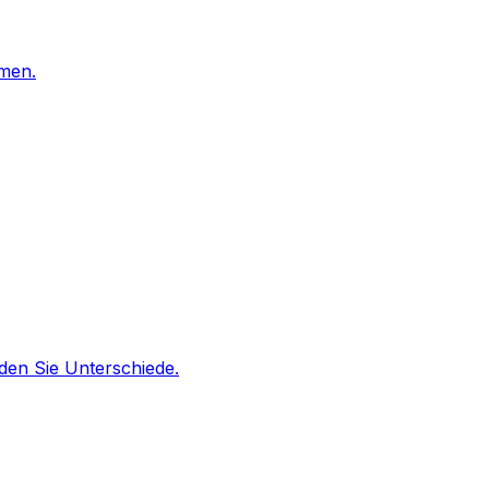
men.
nden Sie Unterschiede.