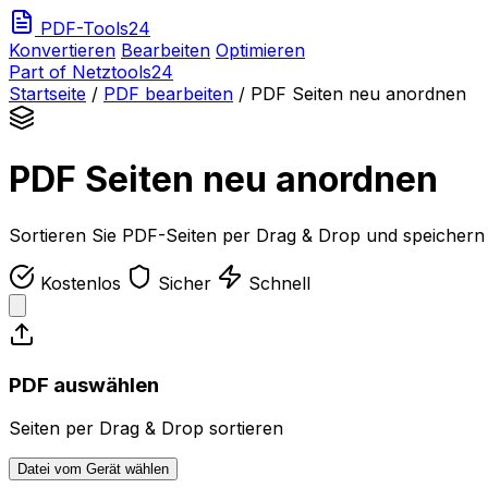
PDF-Tools24
Konvertieren
Bearbeiten
Optimieren
Part of Netztools24
Startseite
/
PDF bearbeiten
/
PDF Seiten neu anordnen
PDF Seiten neu anordnen
Sortieren Sie PDF-Seiten per Drag & Drop und speichern 
Kostenlos
Sicher
Schnell
PDF auswählen
Seiten per Drag & Drop sortieren
Datei vom Gerät wählen