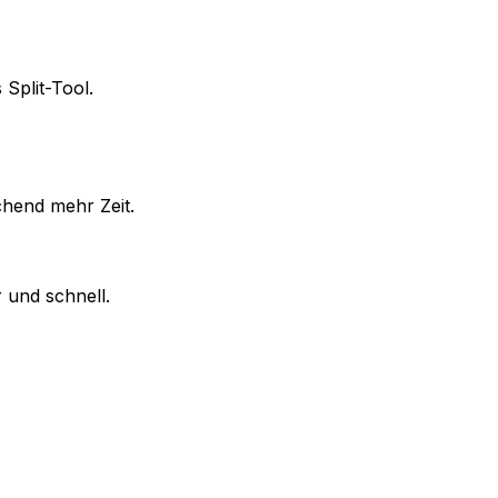
Split-Tool.
chend mehr Zeit.
 und schnell.