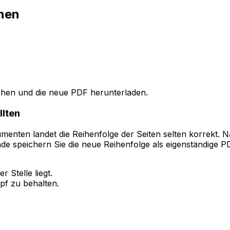
dnen
ehen und die neue PDF herunterladen.
llten
nten landet die Reihenfolge der Seiten selten korrekt. N
e speichern Sie die neue Reihenfolge als eigenständige PDF-
 Stelle liegt.
pf zu behalten.