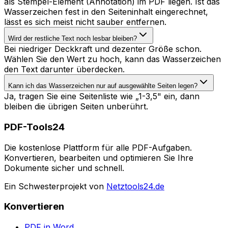
als Stempel-Element (Annotation) im PDF liegen. Ist das
Wasserzeichen fest in den Seiteninhalt eingerechnet,
lässt es sich meist nicht sauber entfernen.
Wird der restliche Text noch lesbar bleiben?
Bei niedriger Deckkraft und dezenter Größe schon.
Wählen Sie den Wert zu hoch, kann das Wasserzeichen
den Text darunter überdecken.
Kann ich das Wasserzeichen nur auf ausgewählte Seiten legen?
Ja, tragen Sie eine Seitenliste wie „1-3,5" ein, dann
bleiben die übrigen Seiten unberührt.
PDF-Tools24
Die kostenlose Plattform für alle PDF-Aufgaben.
Konvertieren, bearbeiten und optimieren Sie Ihre
Dokumente sicher und schnell.
Ein Schwesterprojekt von
Netztools24.de
Konvertieren
PDF in Word